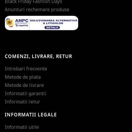
Black Friday Fashion Days
Anunturi rechemare produse
COMENZI, LIVRARE, RETUR
Intrebari frecvente
Metode de plata
Metode de livrare
Informatii garantii
Informatii retur
INFORMATII LEGALE
Mareste dimensiunea
Informatii utile