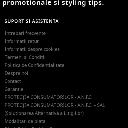
promotionale si styling tips.
SUPORT SI ASISTENTA
Intrebari frecvente
Informatii retur
Informatii despre cookies
Termeni si Conditii
Politica de Confidentialitate
Despre noi
Contact
Garantie
PROTECŢIA CONSUMATORILOR - A.N.P.C.
PROTECŢIA CONSUMATORILOR - A.N.P.C. – SAL
(Solutionarea Alternativa a Litigiilor)
Modalitati de plata