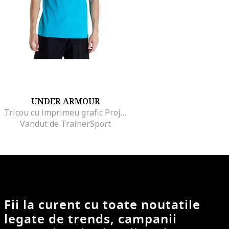
UNDER ARMOUR
Tricou cu imprimeu grafic Project Rock Payoff
Vandut de TrainerSport
Fii la curent cu toate noutatile
legate de trends, campanii