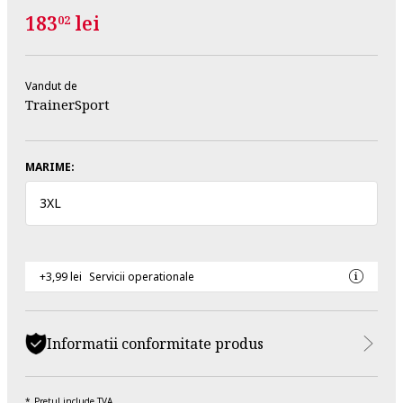
183
lei
02
Vandut de
TrainerSport
MARIME:
3XL
+3,99 lei
Servicii operationale
Informatii conformitate produs
Pretul include TVA.