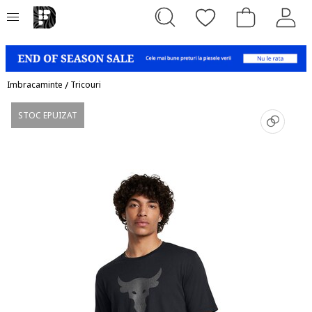
Imbracaminte
/
Tricouri
STOC EPUIZAT