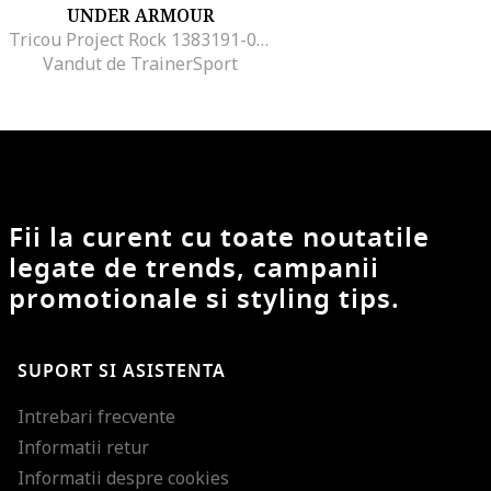
UNDER ARMOUR
Tricou Project Rock 1383191-002, Barbati, Negru
Vandut de TrainerSport
Fii la curent cu toate noutatile
legate de trends, campanii
promotionale si styling tips.
SUPORT SI ASISTENTA
Intrebari frecvente
Informatii retur
Informatii despre cookies