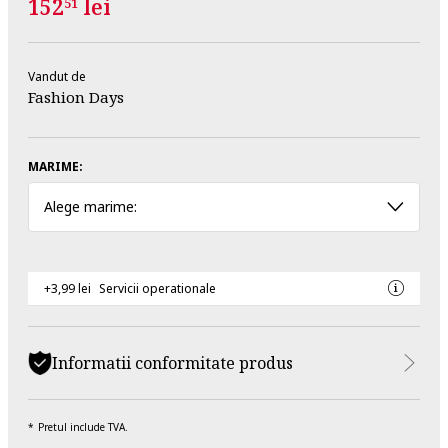
152
lei
51
Vandut de
Fashion Days
MARIME:
Alege marime:
+3,99 lei
Servicii operationale
Informatii conformitate produs
Pretul include TVA.