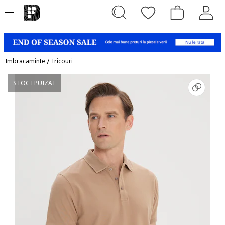
Imbracaminte
/
Tricouri
STOC EPUIZAT