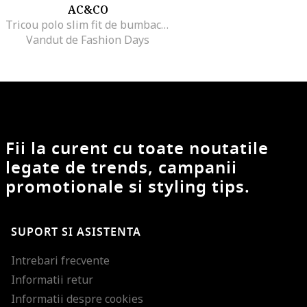
AC&CO
Tricou polo slim fit de bumbac, Bej
Vandut de Fashion Days
Fii la curent cu toate noutatile
legate de trends, campanii
promotionale si styling tips.
SUPORT SI ASISTENTA
Intrebari frecvente
Informatii retur
Informatii despre cookies