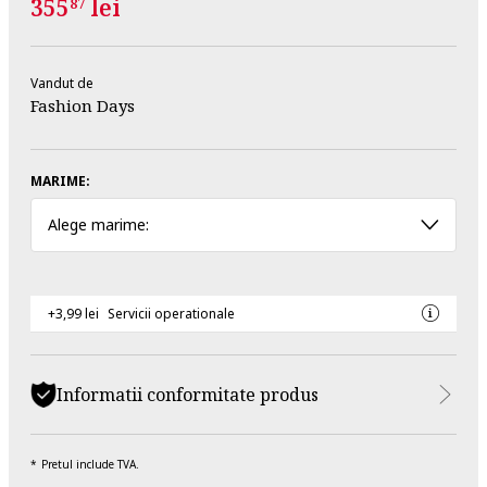
355
lei
87
Vandut de
Fashion Days
MARIME:
Alege marime:
+3,99 lei
Servicii operationale
Informatii conformitate produs
Pretul include TVA.