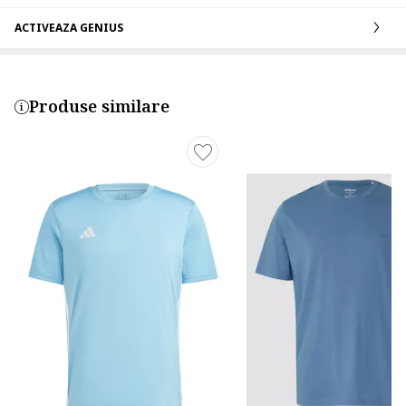
ACTIVEAZA GENIUS
Produse similare