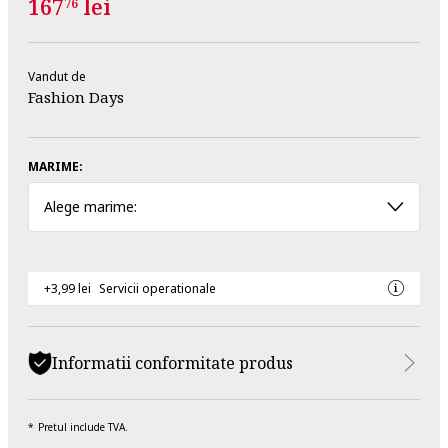
167
lei
76
Vandut de
Fashion Days
MARIME:
Alege marime:
+3,99 lei
Servicii operationale
Informatii conformitate produs
Pretul include TVA.