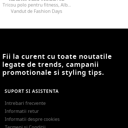
Tricou polo pentru fitness, Albastru deschis
Vandut de Fashion Days
Fii la curent cu toate noutatile
legate de trends, campanii
promotionale si styling tips.
SUPORT SI ASISTENTA
Intrebari frecvente
Informatii retur
Informatii despre cookies
Termeni si Conditii