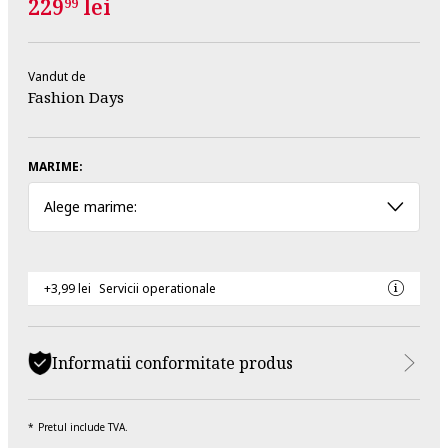
229
lei
99
Vandut de
Fashion Days
MARIME:
Alege marime:
+3,99 lei
Servicii operationale
Informatii conformitate produs
Pretul include TVA.