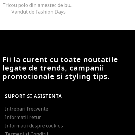
Tricou polo din amestec de bumbac si in, Negru
Vandut de Fashion Days
Fii la curent cu toate noutatile
legate de trends, campanii
promotionale si styling tips.
SUPORT SI ASISTENTA
Intrebari frecvente
Informatii retur
Informatii despre cookies
Termeni si Conditii