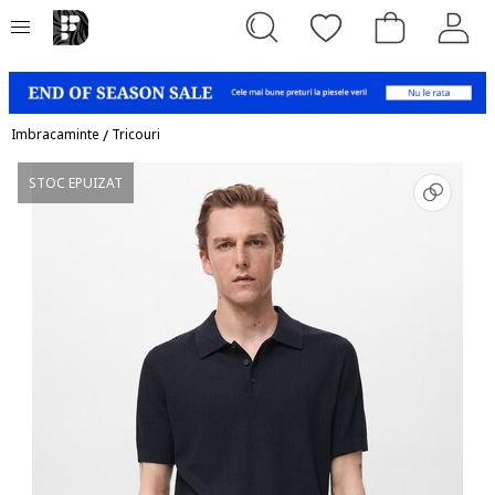
Imbracaminte
/
Tricouri
STOC EPUIZAT