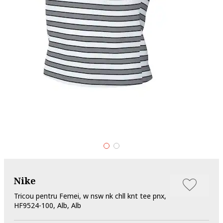
Nike
Tricou pentru Femei, w nsw nk chll knt tee pnx,
HF9524-100, Alb, Alb