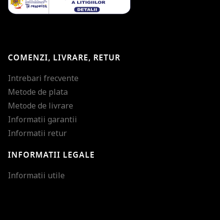
COMENZI, LIVRARE, RETUR
Intrebari frecvente
Metode de plata
Metode de livrare
Informatii garantii
Informatii retur
INFORMATII LEGALE
Mareste dimensiunea
Informatii utile
Micsoreaza dimensiu
Mareste spatierea tex