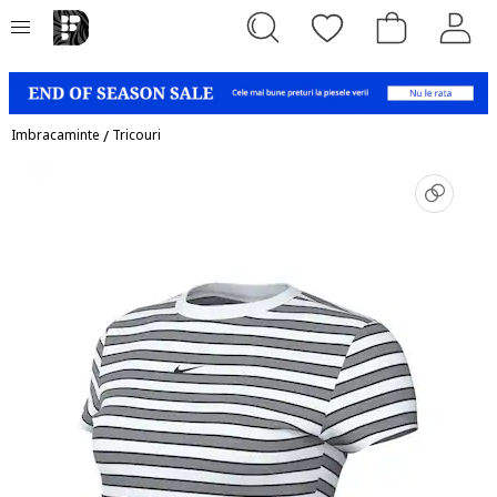
Imbracaminte
/
Tricouri