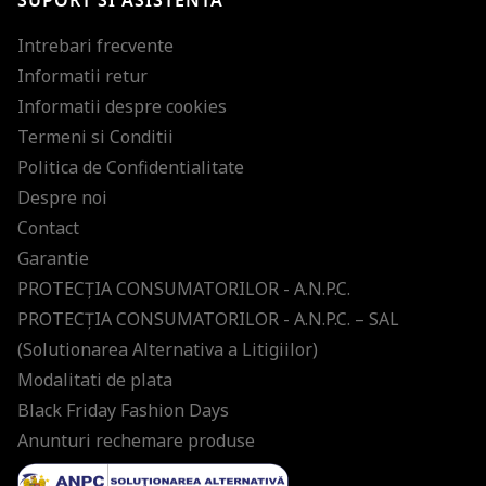
SUPORT SI ASISTENTA
Intrebari frecvente
Informatii retur
Informatii despre cookies
Termeni si Conditii
Politica de Confidentialitate
Despre noi
Contact
Garantie
PROTECŢIA CONSUMATORILOR - A.N.P.C.
PROTECŢIA CONSUMATORILOR - A.N.P.C. – SAL
(Solutionarea Alternativa a Litigiilor)
Modalitati de plata
Black Friday Fashion Days
Anunturi rechemare produse