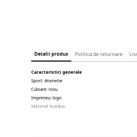
Detalii produs
Politica de returnare
Liv
Caracteristici generale
Sport: drumetie
Culoare: rosu
Imprimeu: logo
Material: bumbac
Cod produs: