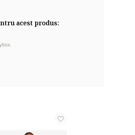
ntru acest produs:
ybox.