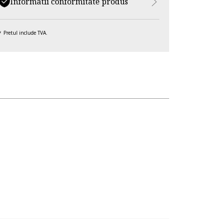
Informatii conformitate produs
Pretul include TVA.