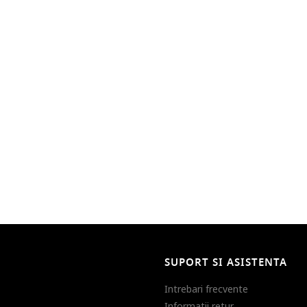
SUPORT SI ASISTENTA
Intrebari frecvente
Informatii retur