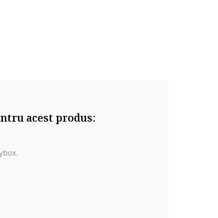
ntru acest produs:
ybox.