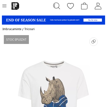
Imbracaminte
/
Tricouri
STOC EPUIZAT