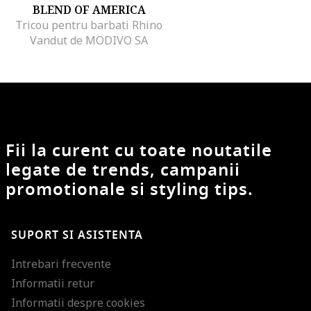
BLEND OF AMERICA
Tricou pentru barbati Rhino
Vandut de MODIVO SA
Fii la curent cu toate noutatile
legate de trends, campanii
promotionale si styling tips.
SUPORT SI ASISTENTA
Intrebari frecvente
Informatii retur
Informatii despre cookies