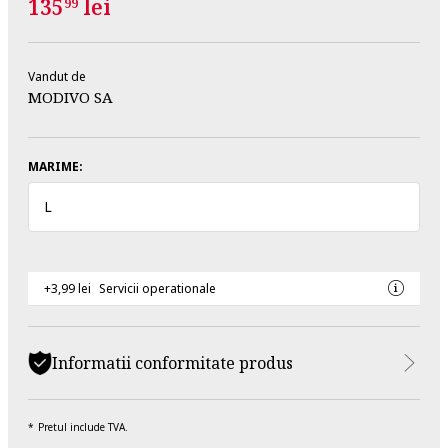
135
lei
99
Vandut de
MODIVO SA
MARIME:
L
+3,99 lei
Servicii operationale
Informatii conformitate produs
Pretul include TVA.