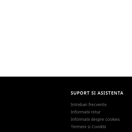
SUPORT SI ASISTENTA
Intrebari frecvente
Informatii retur
Informatii despre cookies
Termeni si Conditii