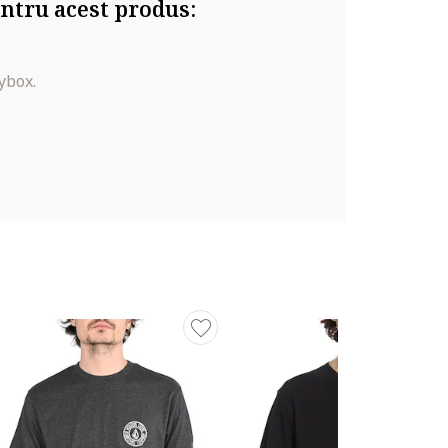
ntru acest produs:
ybox.