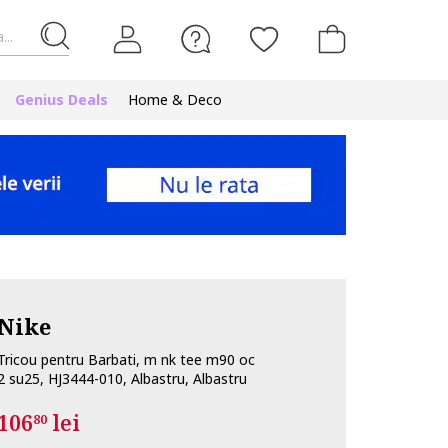
...
Genius Deals
Home & Deco
Nike
Tricou pentru Barbati, m nk tee m90 oc
2 su25, HJ3444-010, Albastru, Albastru
106
lei
80