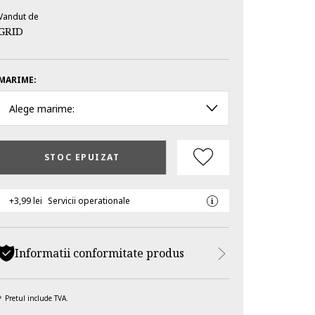
Vandut de
GRID
MARIME:
Alege marime:
STOC EPUIZAT
+3,99 lei
Servicii operationale
Informatii conformitate produs
Pretul include TVA.