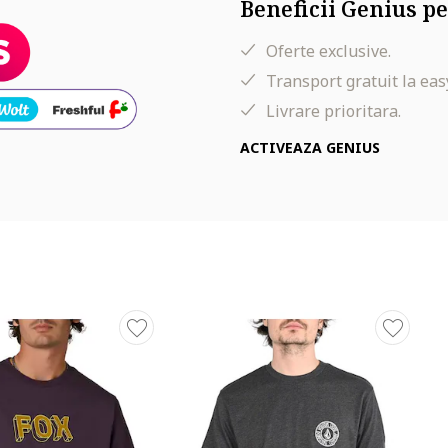
Beneficii Genius pe
Oferte exclusive.
Transport gratuit la eas
Livrare prioritara.
ACTIVEAZA GENIUS