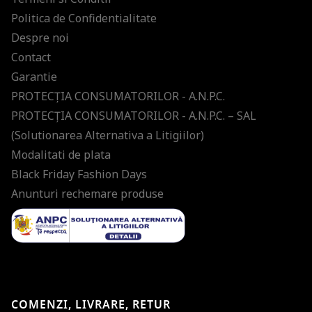
Politica de Confidentialitate
Despre noi
Contact
Garantie
PROTECŢIA CONSUMATORILOR - A.N.P.C.
PROTECŢIA CONSUMATORILOR - A.N.P.C. – SAL
(Solutionarea Alternativa a Litigiilor)
Modalitati de plata
Black Friday Fashion Days
Anunturi rechemare produse
COMENZI, LIVRARE, RETUR