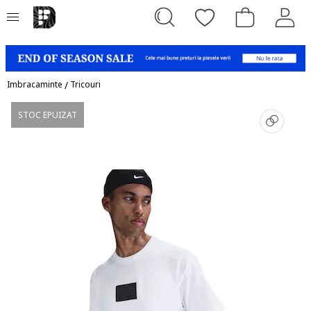
Imbracaminte
/
Tricouri
STOC EPUIZAT