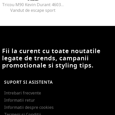
Tricou M90 Kevin Durant 46036, Alb
Vandut de escape sport
Fii la curent cu toate noutatile
legate de trends, campanii
promotionale si styling tips.
SUPORT SI ASISTENTA
Intrebari frecvente
Informatii retur
Informatii despre cookies
Termeni si Conditii