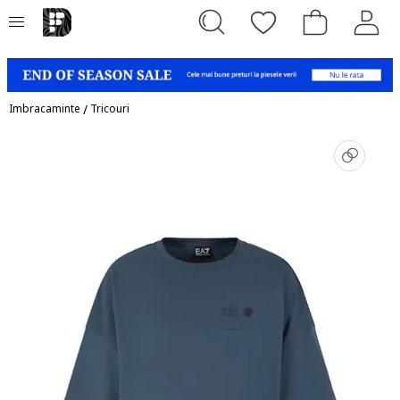
Imbracaminte
/
Tricouri