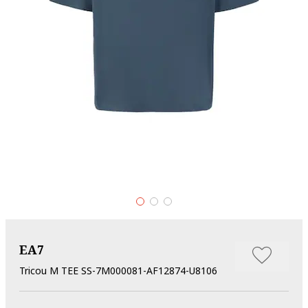
EA7
Tricou M TEE SS-7M000081-AF12874-U8106