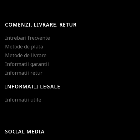
COMENZI, LIVRARE, RETUR
Intrebari frecvente
Metode de plata
Metode de livrare
Informatii garantii
Informatii retur
INFORMATII LEGALE
Mareste dimensiunea
Informatii utile
Micsoreaza dimensiu
Mareste spatierea tex
SOCIAL MEDIA
Micsoreaza spatierea