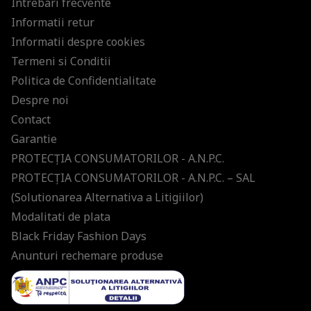
Intrebari frecvente
Informatii retur
Informatii despre cookies
Termeni si Conditii
Politica de Confidentialitate
Despre noi
Contact
Garantie
PROTECŢIA CONSUMATORILOR - A.N.P.C.
PROTECŢIA CONSUMATORILOR - A.N.P.C. – SAL
(Solutionarea Alternativa a Litigiilor)
Modalitati de plata
Black Friday Fashion Days
Anunturi rechemare produse