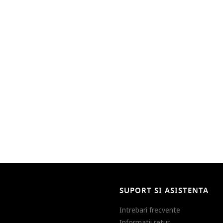
SUPORT SI ASISTENTA
Intrebari frecvente
Informatii retur