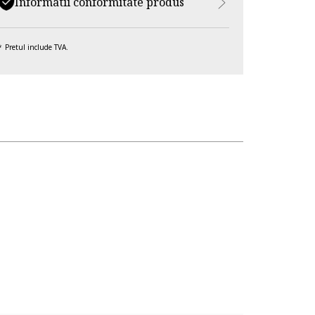
Informatii conformitate produs
Pretul include TVA.