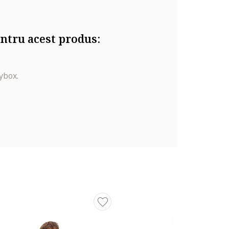
ntru acest produs:
ybox.