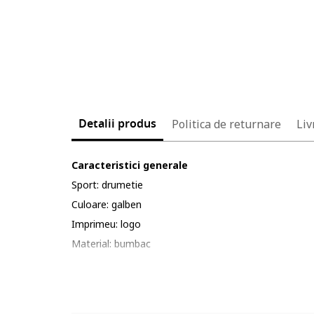
Detalii produs
Politica de returnare
Liv
Caracteristici generale
Sport: drumetie
Culoare: galben
Imprimeu: logo
Material: bumbac
Cod produs: