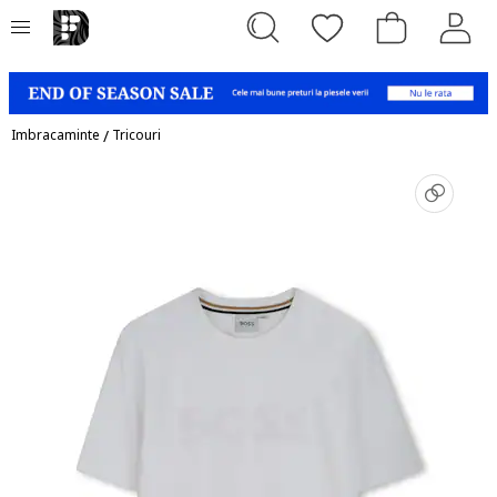
Imbracaminte
/
Tricouri