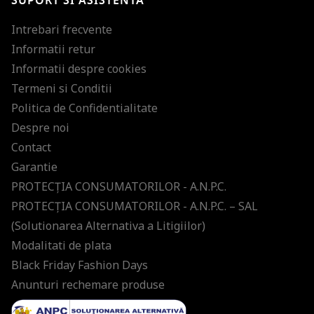
SUPORT SI ASISTENTA
Intrebari frecvente
Informatii retur
Informatii despre cookies
Termeni si Conditii
Politica de Confidentialitate
Despre noi
Contact
Garantie
PROTECŢIA CONSUMATORILOR - A.N.P.C.
PROTECŢIA CONSUMATORILOR - A.N.P.C. – SAL
(Solutionarea Alternativa a Litigiilor)
Modalitati de plata
Black Friday Fashion Days
Anunturi rechemare produse