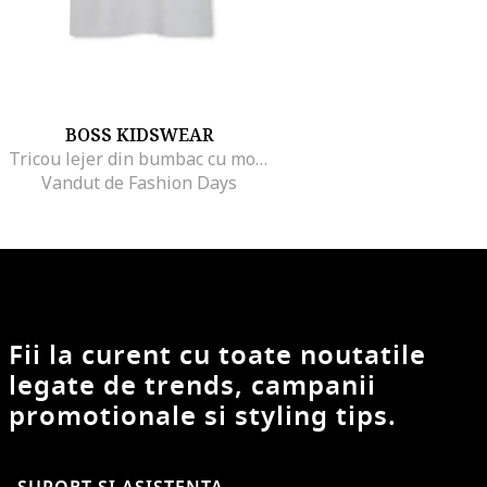
BOSS KIDSWEAR
Tricou lejer din bumbac cu model uni, Gri deschis
Vandut de Fashion Days
Fii la curent cu toate noutatile
legate de trends, campanii
promotionale si styling tips.