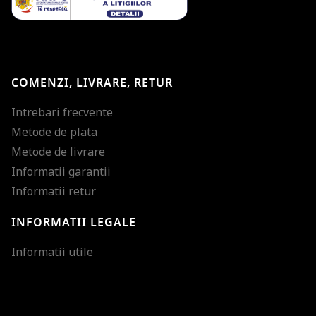
COMENZI, LIVRARE, RETUR
Intrebari frecvente
Metode de plata
Metode de livrare
Informatii garantii
Informatii retur
INFORMATII LEGALE
Mareste dimensiunea
Informatii utile
Micsoreaza dimensiu
Mareste spatierea tex