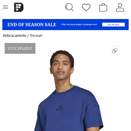
Imbracaminte
/
Tricouri
STOC EPUIZAT