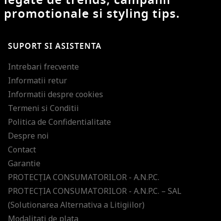
promotionale si styling tips.
SUPORT SI ASISTENTA
Intrebari frecvente
Informatii retur
Informatii despre cookies
Termeni si Conditii
Politica de Confidentialitate
Despre noi
Contact
Garantie
PROTECŢIA CONSUMATORILOR - A.N.P.C.
PROTECŢIA CONSUMATORILOR - A.N.P.C. – SAL
(Solutionarea Alternativa a Litigiilor)
Modalitati de plata