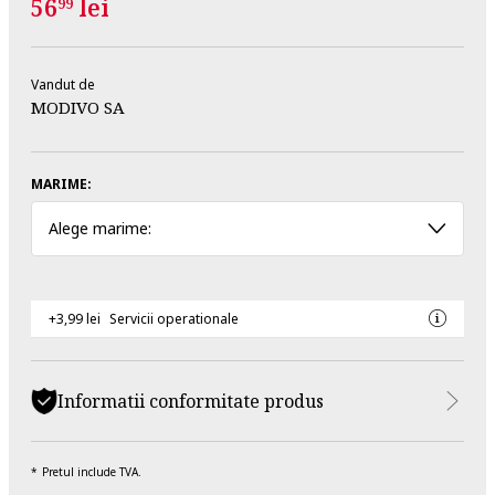
56
lei
99
Vandut de
MODIVO SA
MARIME:
Alege marime:
+3,99 lei
Servicii operationale
Informatii conformitate produs
Pretul include TVA.