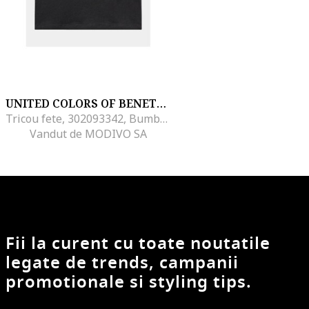
UNITED COLORS OF BENETTON
Tricou fete, 302093342, Bumbac, Negru, Negru
Vandut de MODIVO SA
Fii la curent cu toate noutatile
legate de trends, campanii
promotionale si styling tips.