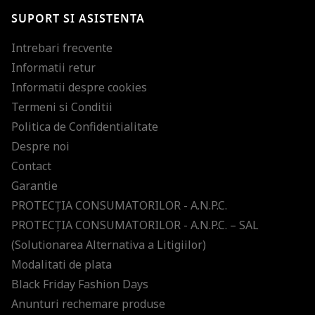
SUPORT SI ASISTENTA
Intrebari frecvente
Informatii retur
Informatii despre cookies
Termeni si Conditii
Politica de Confidentialitate
Despre noi
Contact
Garantie
PROTECŢIA CONSUMATORILOR - A.N.P.C.
PROTECŢIA CONSUMATORILOR - A.N.P.C. – SAL
(Solutionarea Alternativa a Litigiilor)
Modalitati de plata
Black Friday Fashion Days
Anunturi rechemare produse