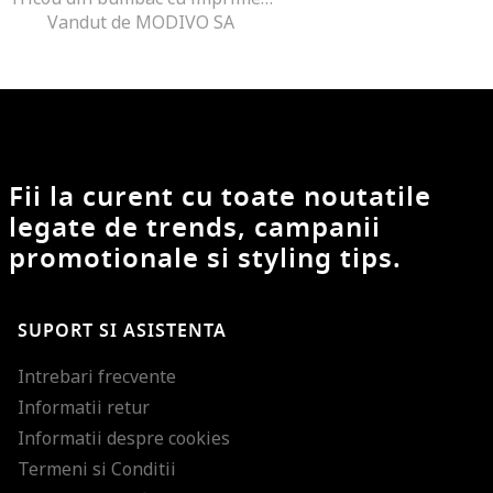
Vandut de MODIVO SA
Fii la curent cu toate noutatile
legate de trends, campanii
promotionale si styling tips.
SUPORT SI ASISTENTA
Intrebari frecvente
Informatii retur
Informatii despre cookies
Termeni si Conditii