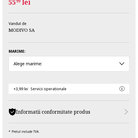
55
lei
99
Vandut de
MODIVO SA
MARIME:
Alege marime:
+3,99 lei
Servicii operationale
Informatii conformitate produs
Pretul include TVA.