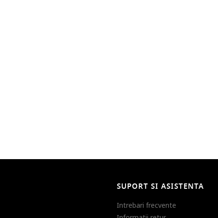
SUPORT SI ASISTENTA
Intrebari frecvente
Informatii retur