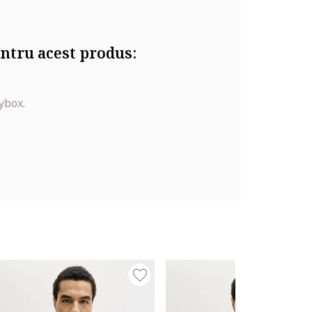
ntru acest produs:
ybox.