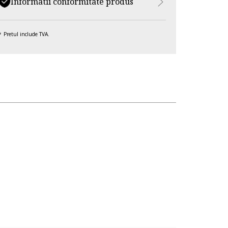
Informatii conformitate produs
Pretul include TVA.