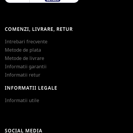
COMENZI, LIVRARE, RETUR
Intrebari frecvente
Metode de plata
Metode de livrare
Informatii garantii
Informatii retur
INFORMATII LEGALE
Mareste dimensiunea
Informatii utile
Micsoreaza dimensiu
Mareste spatierea tex
SOCIAL MEDIA
Micsoreaza spatierea