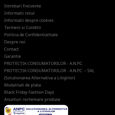
Intrebari frecvente
Informatii retur
Informatii despre cookies
Termeni si Conditii
Politica de Confidentialitate
Despre noi
Contact
Garantie
PROTECŢIA CONSUMATORILOR - A.N.P.C.
PROTECŢIA CONSUMATORILOR - A.N.P.C. – SAL
(Solutionarea Alternativa a Litigiilor)
Modalitati de plata
Black Friday Fashion Days
Anunturi rechemare produse