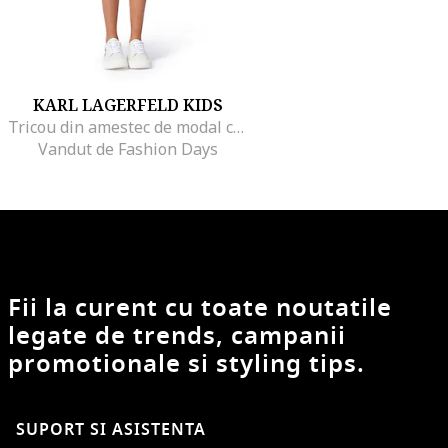
KARL LAGERFELD KIDS
Tricou din amestec de modal cu imprimeu logo, Alb/Negru/Roz
Vandut de Fashion Days
Fii la curent cu toate noutatile
legate de trends, campanii
promotionale si styling tips.
SUPORT SI ASISTENTA