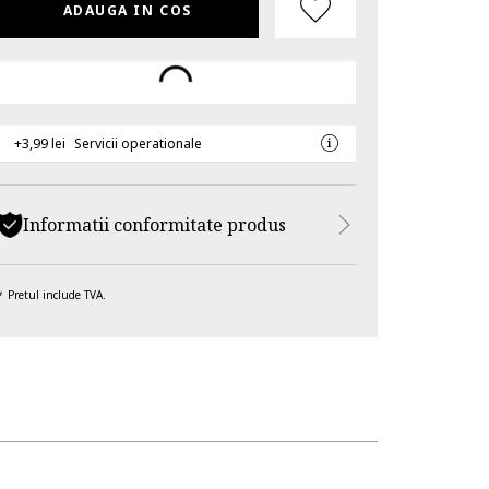
ADAUGA IN COS
+3,99 lei
Servicii operationale
Informatii conformitate produs
Pretul include TVA.