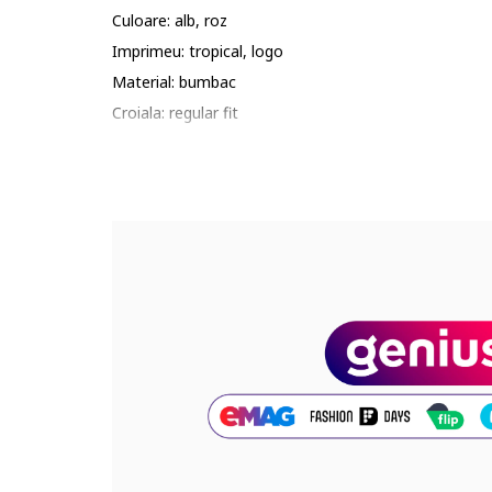
Culoare: alb, roz
Imprimeu: tropical, logo
Material: bumbac
Croiala: regular fit
Guler: la baza gatului
Lungime maneca: maneca scurta
Compozitie
Exterior: 100% bumbac
Cod produs:
683005-02_221593