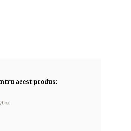
ntru acest produs:
ybox.