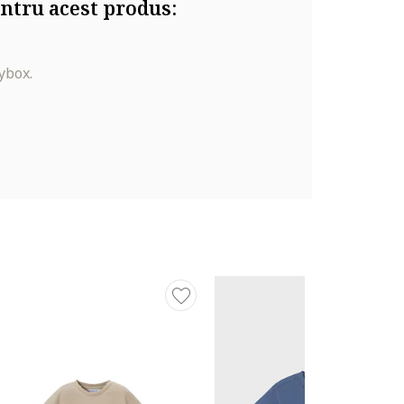
ntru acest produs:
ybox.