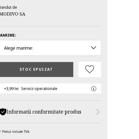
Vandut de
MODIVO SA
MARIME:
Alege marime:
STOC EPUIZAT
+3,99 lei
Servicii operationale
Informatii conformitate produs
Pretul include TVA.