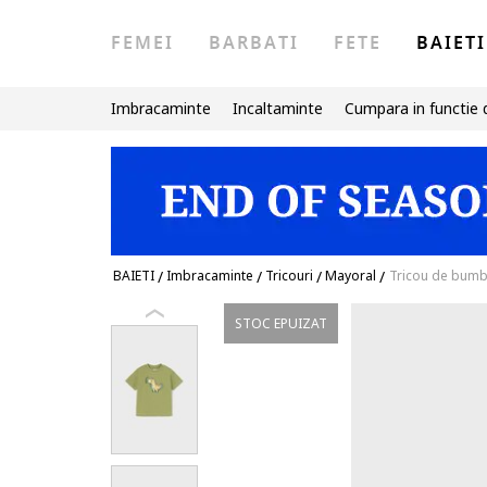
FEMEI
BARBATI
FETE
BAIETI
Imbracaminte
Incaltaminte
Cumpara in functie 
BAIETI
/
Imbracaminte
/
Tricouri
/
Mayoral
/
Tricou de bumba
STOC EPUIZAT