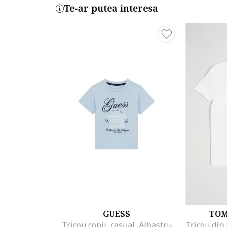
Te-ar putea interesa
GUESS
TOM
Tricou copii, casual, Albastru