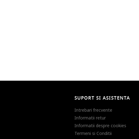
SUPORT SI ASISTENTA
Intrebari frecvente
Informatii retur
Informatii despre cookies
Termeni si Conditii