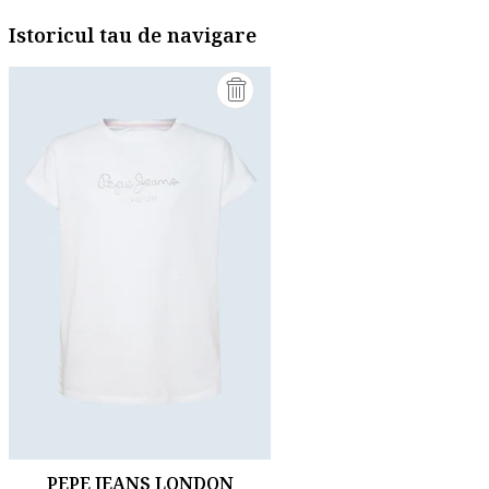
Istoricul tau de navigare
PEPE JEANS LONDON