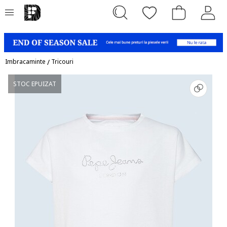
Imbracaminte
/
Tricouri
STOC EPUIZAT