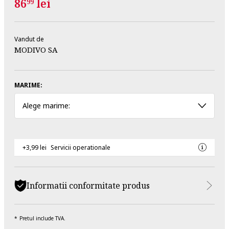
86
lei
99
Vandut de
MODIVO SA
MARIME:
Alege marime:
+3,99 lei
Servicii operationale
Informatii conformitate produs
Pretul include TVA.