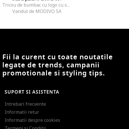
Tricou de bumbac cu logo cu strasuri Nuria, Alb
Vandut de MODIVO SA
Fii la curent cu toate noutatile
legate de trends, campanii
promotionale si styling tips.
SUPORT SI ASISTENTA
Intrebari frecvente
Informatii retur
Informatii despre cookies
Termeni si Conditii