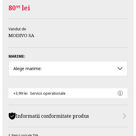
80
lei
99
Vandut de
MODIVO SA
MARIME:
Alege marime:
+3,99 lei
Servicii operationale
Informatii conformitate produs
Pretul include TVA.