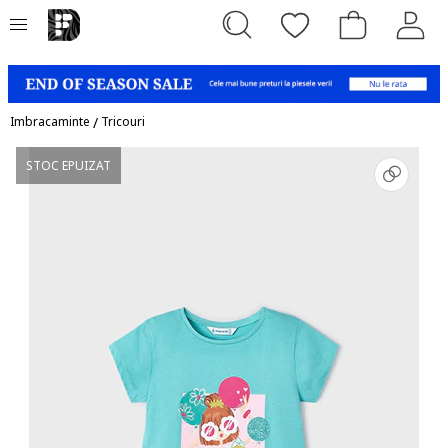
Imbracaminte
/
Tricouri
STOC EPUIZAT