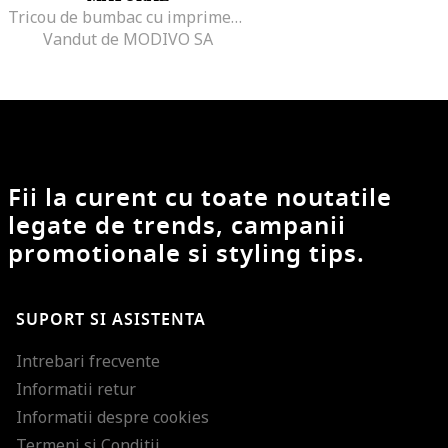
Tricou de bumbac cu imprimeu grafic, Verde persan
Vandut de MODIVO SA
Fii la curent cu toate noutatile
legate de trends, campanii
promotionale si styling tips.
SUPORT SI ASISTENTA
Intrebari frecvente
Informatii retur
Informatii despre cookies
Termeni si Conditii