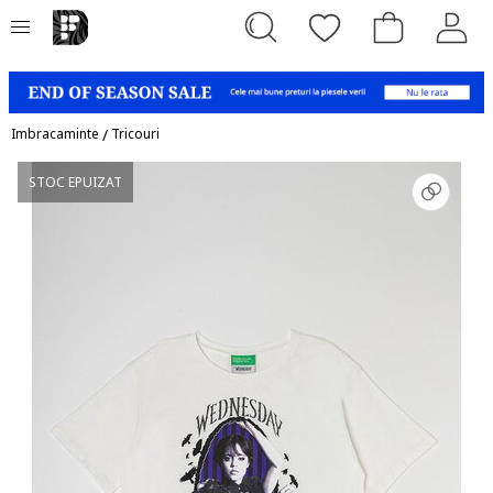
Imbracaminte
/
Tricouri
STOC EPUIZAT