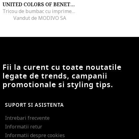
UNITED COLORS OF BENETTON
Tricou de bumbac cu imprimeu foto, Alb
Vandut de MODIVO SA
Fii la curent cu toate noutatile
legate de trends, campanii
promotionale si styling tips.
SUPORT SI ASISTENTA
Intrebari frecvente
Informatii retur
Informatii despre cookies