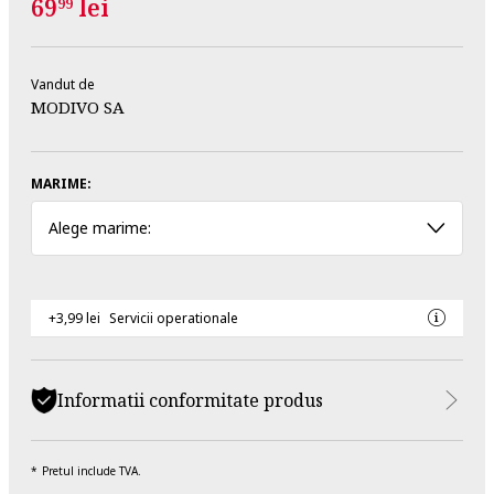
69
lei
99
Vandut de
MODIVO SA
MARIME:
Alege marime:
+3,99 lei
Servicii operationale
Informatii conformitate produs
Pretul include TVA.