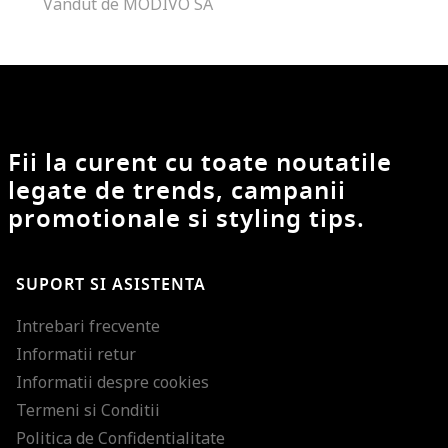
Vandut de MODIVO SA
Fii la curent cu toate noutatile
legate de trends, campanii
promotionale si styling tips.
SUPORT SI ASISTENTA
Intrebari frecvente
Informatii retur
Informatii despre cookies
Termeni si Conditii
Politica de Confidentialitate