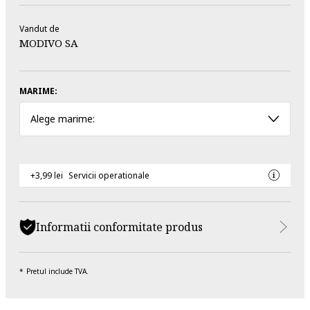
Vandut de
MODIVO SA
MARIME:
Alege marime:
+3,99 lei
Servicii operationale
Informatii conformitate produs
Pretul include TVA.