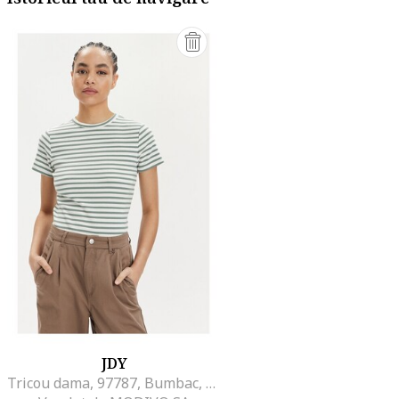
JDY
Tricou dama, 97787, Bumbac, Alb