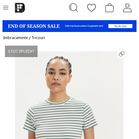
Imbracaminte
/
Tricouri
STOC EPUIZAT