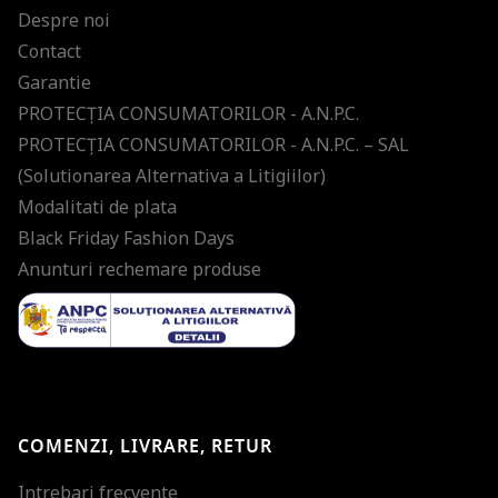
Despre noi
Contact
Garantie
PROTECŢIA CONSUMATORILOR - A.N.P.C.
PROTECŢIA CONSUMATORILOR - A.N.P.C. – SAL
(Solutionarea Alternativa a Litigiilor)
Modalitati de plata
Black Friday Fashion Days
Anunturi rechemare produse
COMENZI, LIVRARE, RETUR
Intrebari frecvente