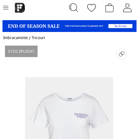
Imbracaminte
/
Tricouri
STOC EPUIZAT