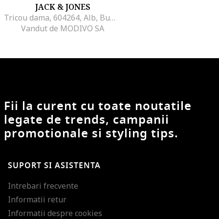
JACK & JONES
Tricou dama, 604264, Alb, Bumbac,
Vandut de MODIVO SA
Fii la curent cu toate noutatile
legate de trends, campanii
promotionale si styling tips.
SUPORT SI ASISTENTA
Intrebari frecvente
Informatii retur
Informatii despre cookies