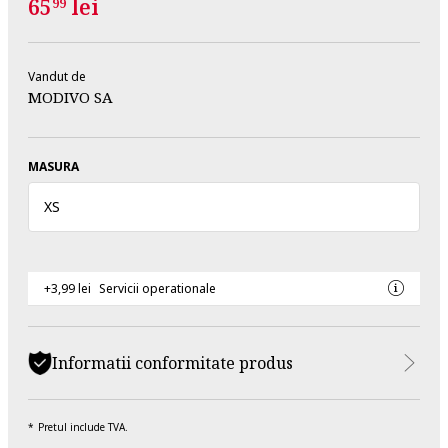
65
lei
99
Vandut de
MODIVO SA
MASURA
XS
+3,99 lei
Servicii operationale
Informatii conformitate produs
Pretul include TVA.