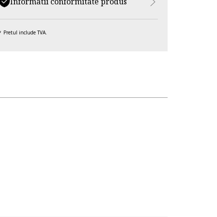
Informatii conformitate produs
Pretul include TVA.