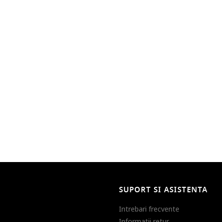
SUPORT SI ASISTENTA
Intrebari frecvente
Informatii retur