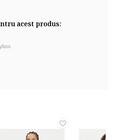
ntru acest produs:
ybox.