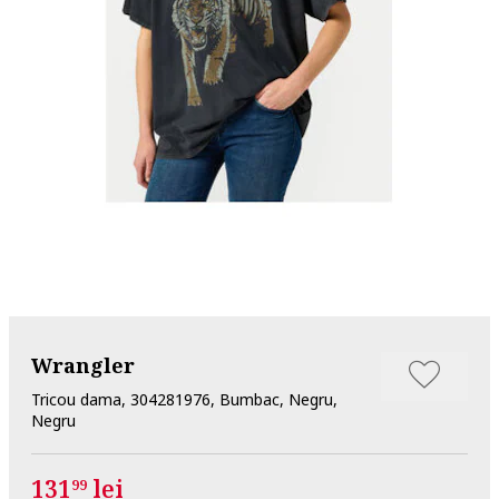
Wrangler
Tricou dama, 304281976, Bumbac, Negru,
Negru
131
lei
99