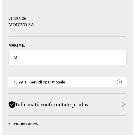
Vandut de
MODIVO SA
MARIME:
M
+3,99 lei
Servicii operationale
Informatii conformitate produs
Pretul include TVA.