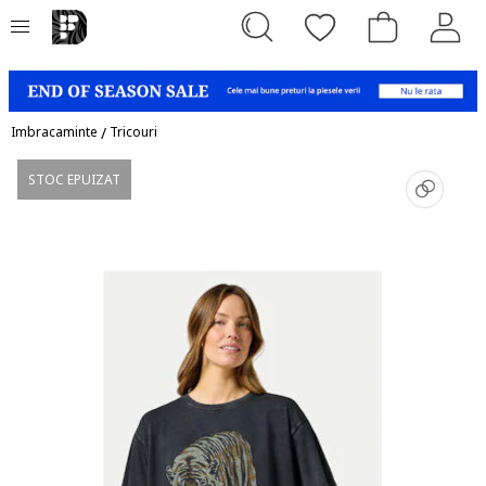
Imbracaminte
/
Tricouri
STOC EPUIZAT