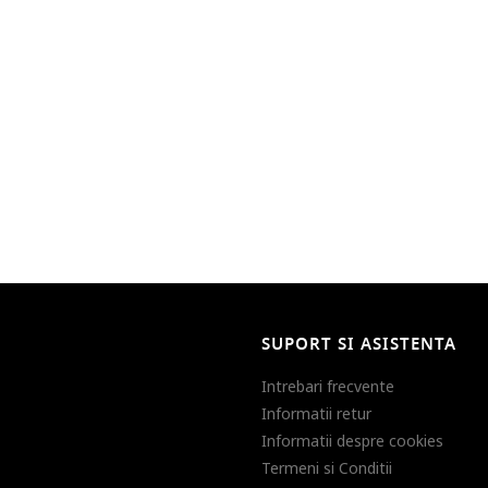
SUPORT SI ASISTENTA
Intrebari frecvente
Informatii retur
Informatii despre cookies
Termeni si Conditii