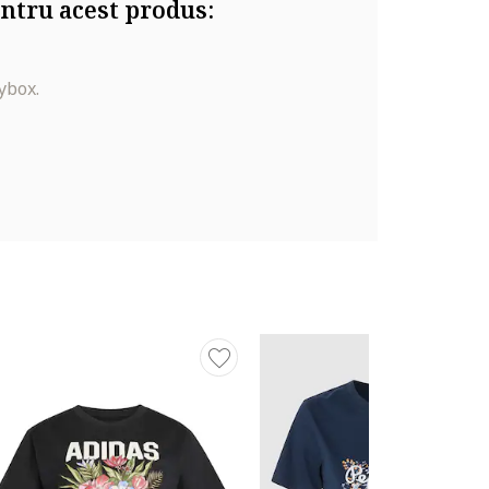
ntru acest produs:
ybox.