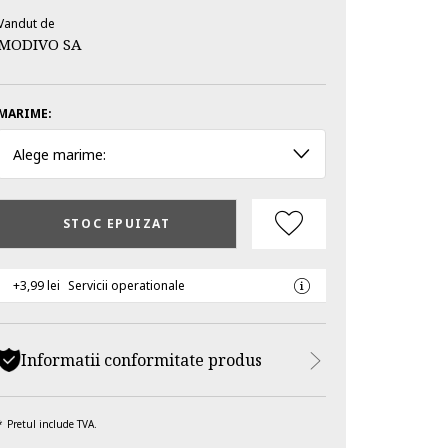
Vandut de
MODIVO SA
MARIME:
Alege marime:
STOC EPUIZAT
+3,99 lei
Servicii operationale
Informatii conformitate produs
Pretul include TVA.