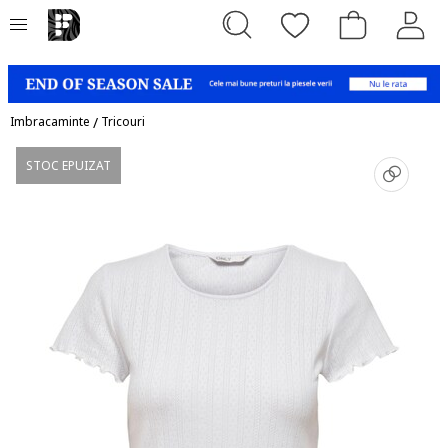
Imbracaminte
/
Tricouri
STOC EPUIZAT