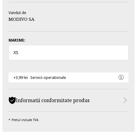
Vandut de
MODIVO SA
MARIME:
XS
+3,99 lei
Servicii operationale
Informatii conformitate produs
Pretul include TVA.