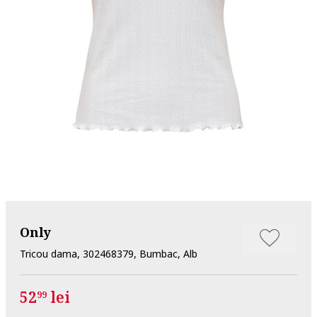
Only
Tricou dama, 302468379, Bumbac, Alb
52
lei
99