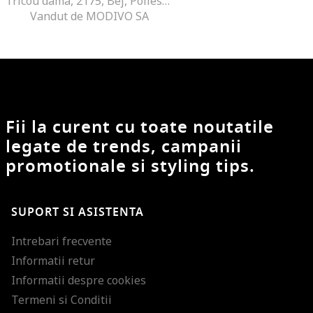
Tricou dama, 2175, Bej, Poliester
Vandut de MODIVO SA
Fii la curent cu toate noutatile
legate de trends, campanii
promotionale si styling tips.
SUPORT SI ASISTENTA
Intrebari frecvente
Informatii retur
Informatii despre cookies
Termeni si Conditii