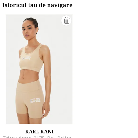
Istoricul tau de navigare
KARL KANI