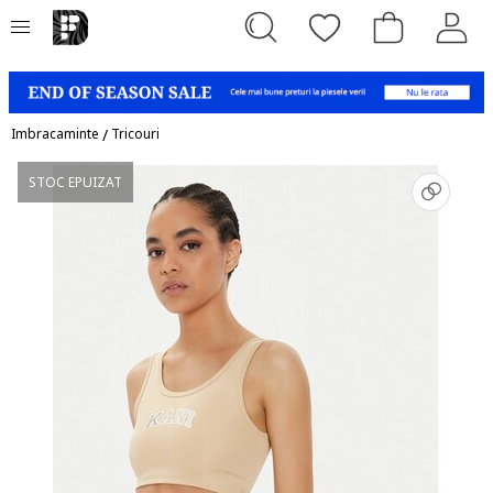
Imbracaminte
/
Tricouri
STOC EPUIZAT