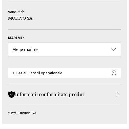
Vandut de
MODIVO SA
MARIME:
Alege marime:
+3,99 lei
Servicii operationale
Informatii conformitate produs
Pretul include TVA.