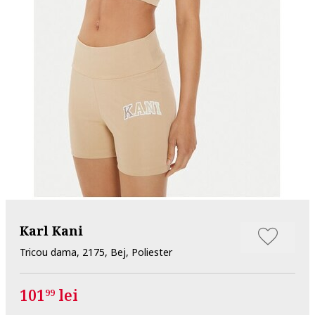
Karl Kani
Tricou dama, 2175, Bej, Poliester
101
lei
99