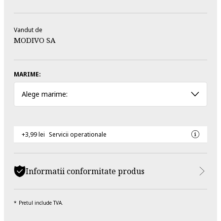
Vandut de
MODIVO SA
MARIME:
Alege marime:
+3,99 lei
Servicii operationale
Informatii conformitate produs
Pretul include TVA.