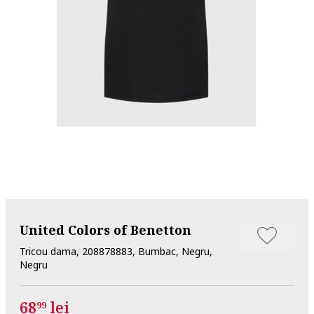
United Colors of Benetton
Tricou dama, 208878883, Bumbac, Negru,
Negru
68
lei
99