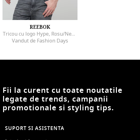
REEBOK
Tricou cu logo Hype, Rosu/Negru
Vandut de Fashion Days
Fii la curent cu toate noutatile
legate de trends, campanii
promotionale si styling tips.
SUPORT SI ASISTENTA