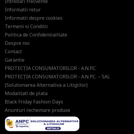
Intrebari frecvente
Informatii retur
Informatii despre cookies
Termeni si Conditii
Politica de Confidentialitate
Despre noi
Contact
Garantie
PROTECŢIA CONSUMATORILOR - A.N.P.C.
PROTECŢIA CONSUMATORILOR - A.N.P.C. – SAL
(Solutionarea Alternativa a Litigiilor)
Modalitati de plata
Black Friday Fashion Days
Anunturi rechemare produse