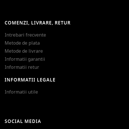
COMENZI, LIVRARE, RETUR
Intrebari frecvente
Metode de plata
Metode de livrare
Informatii garantii
Informatii retur
INFORMATII LEGALE
Mareste dimensiunea
Informatii utile
Micsoreaza dimensiu
Mareste spatierea tex
SOCIAL MEDIA
Micsoreaza spatierea