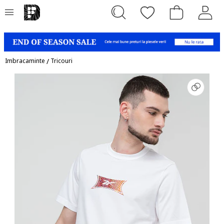
Imbracaminte
/
Tricouri