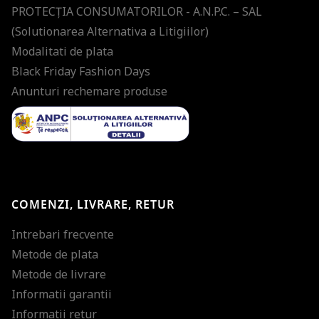
PROTECŢIA CONSUMATORILOR - A.N.P.C. – SAL
(Solutionarea Alternativa a Litigiilor)
Modalitati de plata
Black Friday Fashion Days
Anunturi rechemare produse
COMENZI, LIVRARE, RETUR
Intrebari frecvente
Metode de plata
Metode de livrare
Informatii garantii
Informatii retur