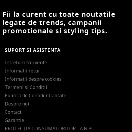
Fii la curent cu toate noutatile
legate de trends, campanii
promotionale si styling tips.
SUPORT SI ASISTENTA
Intrebari frecvente
Informatii retur
Informatii despre cookies
Termeni si Conditii
Politica de Confidentialitate
Despre noi
Contact
Garantie
PROTECŢIA CONSUMATORILOR - A.N.P.C.