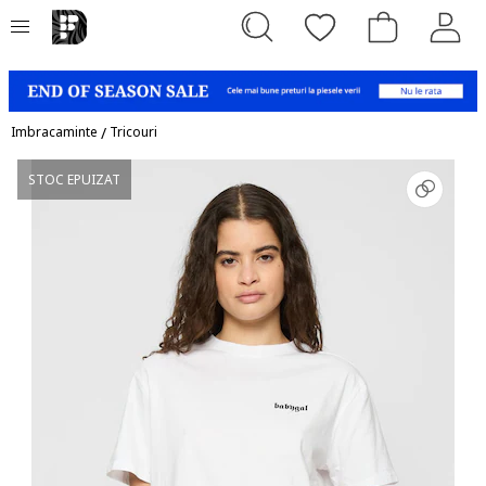
Imbracaminte
/
Tricouri
STOC EPUIZAT