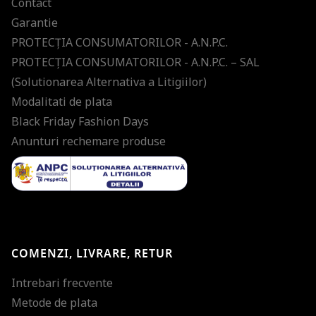
Contact
Garantie
PROTECŢIA CONSUMATORILOR - A.N.P.C.
PROTECŢIA CONSUMATORILOR - A.N.P.C. – SAL
(Solutionarea Alternativa a Litigiilor)
Modalitati de plata
Black Friday Fashion Days
Anunturi rechemare produse
COMENZI, LIVRARE, RETUR
Intrebari frecvente
Metode de plata