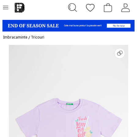
Imbracaminte
/
Tricouri