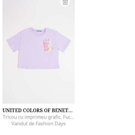
UNITED COLORS OF BENETTON
Tricou cu imprimeu grafic, Fucsia/Lila
Vandut de Fashion Days