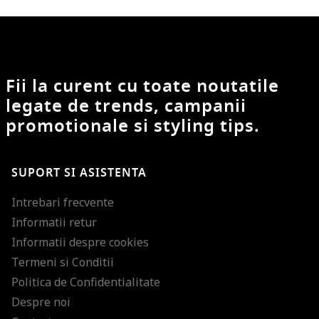
Fii la curent cu toate noutatile
legate de trends, campanii
promotionale si styling tips.
SUPORT SI ASISTENTA
Intrebari frecvente
Informatii retur
Informatii despre cookies
Termeni si Conditii
Politica de Confidentialitate
Despre noi