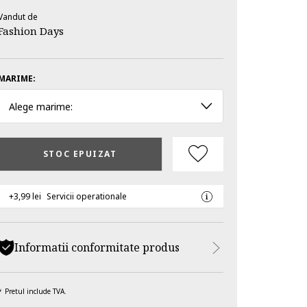
Vandut de
Fashion Days
MARIME:
Alege marime:
STOC EPUIZAT
+3,99 lei
Servicii operationale
Informatii conformitate produs
Pretul include TVA.