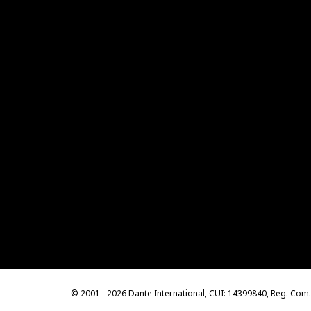
© 2001 - 2026 Dante International, CUI: 14399840, Reg. Co