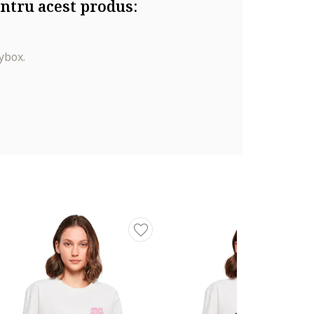
ntru acest produs:
ybox.