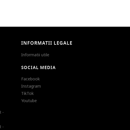
INFORMATII LEGALE
Informatii utile
SOCIAL MEDIA
Facebook
Instagram
TikTok
Youtube
 -
 -