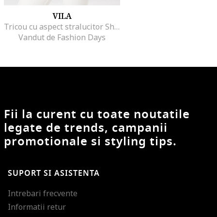
VILA
Tricou cu aspect stralucitor Shimmer, Verde feriga/Argintiu
Vandut de Fashion Days
Fii la curent cu toate noutatile
legate de trends, campanii
promotionale si styling tips.
SUPORT SI ASISTENTA
Intrebari frecvente
Informatii retur