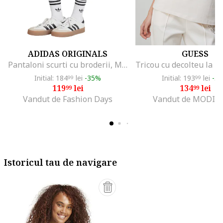
ADIDAS ORIGINALS
GUESS
Pantaloni scurti cu broderii, Maro deschis/Alb murdar
Initial: 184
lei
-35%
Initial: 193
lei
-3
99
99
119
lei
134
lei
99
99
Vandut de Fashion Days
Vandut de MODIV
Istoricul tau de navigare