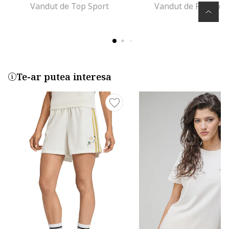
Vandut de Top Sport
Vandut de Fashion
Te-ar putea interesa