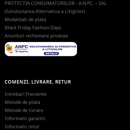
PROTECŢIA CONSUMATORILOR - A.N.P.C. – SAL
(Solutionarea Alternativa a Litigiilor)
Modalitati de plata
Black Friday Fashion Days
Anunturi rechemare produse
COMENZI, LIVRARE, RETUR
Intrebari frecvente
Metode de plata
Metode de livrare
Informatii garantii
Informatii retur