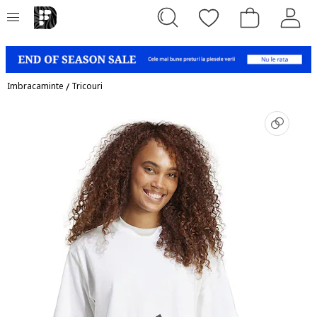
Imbracaminte
/
Tricouri