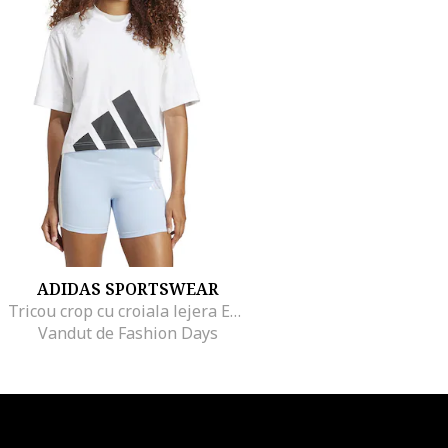
ADIDAS SPORTSWEAR
Tricou crop cu croiala lejera Essential, Alb
Vandut de Fashion Days