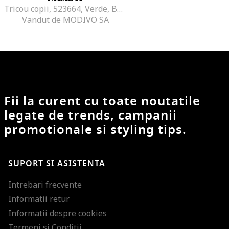
Tricou copii, 523664, Verde, Bumbac,
Vandut de MODIVO SA
Fii la curent cu toate noutatile
legate de trends, campanii
promotionale si styling tips.
SUPORT SI ASISTENTA
Intrebari frecvente
Informatii retur
Informatii despre cookies
Termeni si Conditii