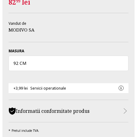
82
lei
99
Vandut de
MODIVO SA
MASURA
92 CM
+3,99 lei
Servicii operationale
Informatii conformitate produs
Pretul include TVA.