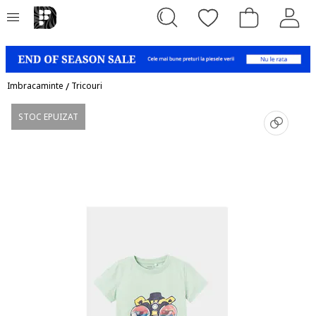
Imbracaminte
/
Tricouri
STOC EPUIZAT