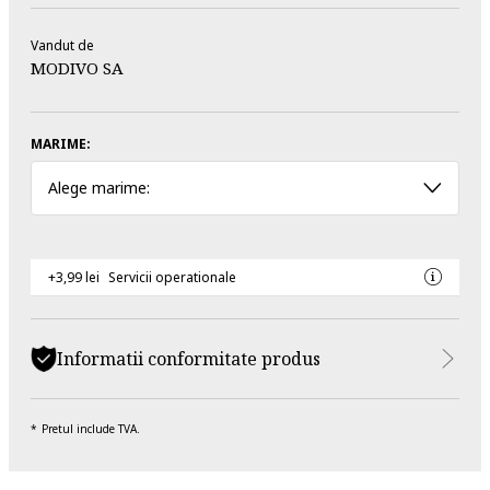
Vandut de
MODIVO SA
MARIME:
Alege marime:
+3,99 lei
Servicii operationale
Informatii conformitate produs
Pretul include TVA.