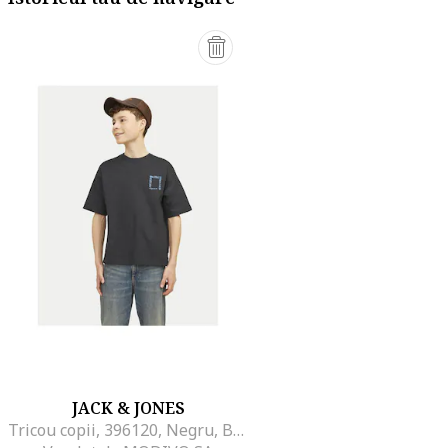
JACK & JONES
Tricou copii, 396120, Negru, Bumbac