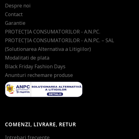
Despre noi
Contact
Garantie
PROTECŢIA CONSUMATORILOR - A.N.P.C.
PROTECŢIA CONSUMATORILOR - A.N.P.C. – SAL
(Solutionarea Alternativa a Litigiilor)
Modalitati de plata
Black Friday Fashion Days
Anunturi rechemare produse
COMENZI, LIVRARE, RETUR
Intrebari frecvente