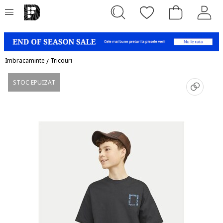
Imbracaminte
/
Tricouri
STOC EPUIZAT