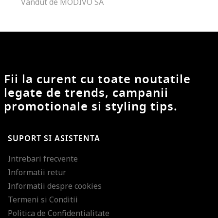
Vandut de MODIVO SA
Fii la curent cu toate noutatile
legate de trends, campanii
promotionale si styling tips.
SUPORT SI ASISTENTA
Intrebari frecvente
Informatii retur
Informatii despre cookies
Termeni si Conditii
Politica de Confidentialitate