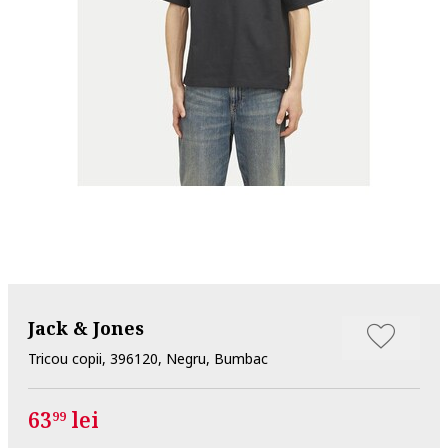
Jack & Jones
Tricou copii, 396120, Negru, Bumbac
63
lei
99