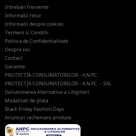
Intrebari frecvente
Informatii retur
Informatii despre cookies
Termeni si Conditii
Politica de Confidentialitate
Despre noi
Contact
Garantie
PROTECŢIA CONSUMATORILOR - A.N.P.C.
PROTECŢIA CONSUMATORILOR - A.N.P.C. – SAL
(Solutionarea Alternativa a Litigiilor)
Modalitati de plata
Black Friday Fashion Days
Anunturi rechemare produse