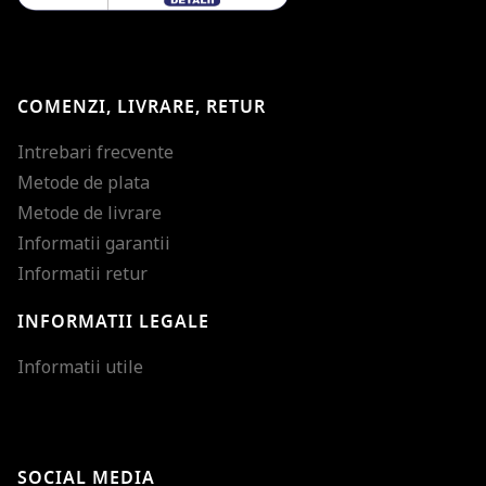
COMENZI, LIVRARE, RETUR
Intrebari frecvente
Metode de plata
Metode de livrare
Informatii garantii
Informatii retur
INFORMATII LEGALE
Mareste dimensiunea
Informatii utile
Micsoreaza dimensiu
Mareste spatierea tex
SOCIAL MEDIA
Micsoreaza spatierea