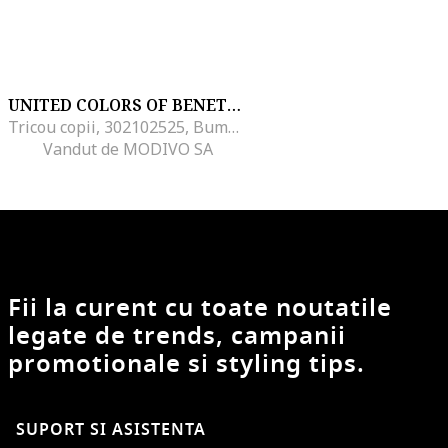
UNITED COLORS OF BENETTON
Tricou copii, 302102525, Bumbac, Multicolor, Multicolor
Vandut de MODIVO SA
Fii la curent cu toate noutatile
legate de trends, campanii
promotionale si styling tips.
SUPORT SI ASISTENTA