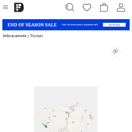
Imbracaminte
/
Tricouri