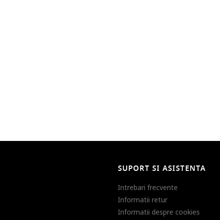
SUPORT SI ASISTENTA
Intrebari frecvente
Informatii retur
Informatii despre cookies