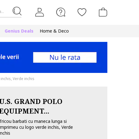
...
Genius Deals
Home & Deco
inchis, Verde inchis
U.S. GRAND POLO
EQUIPMENT...
Tricou barbati cu maneca lunga si
imprimeu cu logo verde inchis, Verde
inchis