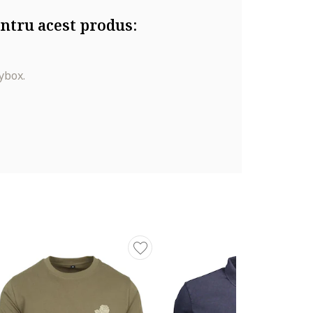
ntru acest produs:
ybox.