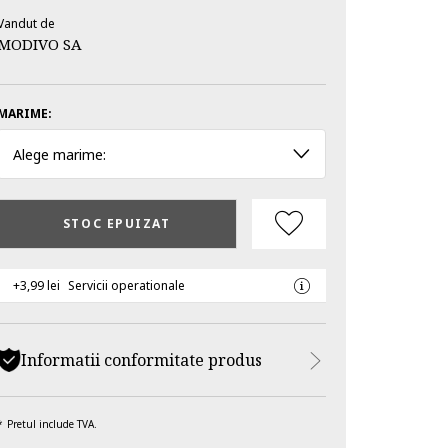
Vandut de
MODIVO SA
MARIME:
Alege marime:
STOC EPUIZAT
+3,99 lei
Servicii operationale
Informatii conformitate produs
Pretul include TVA.