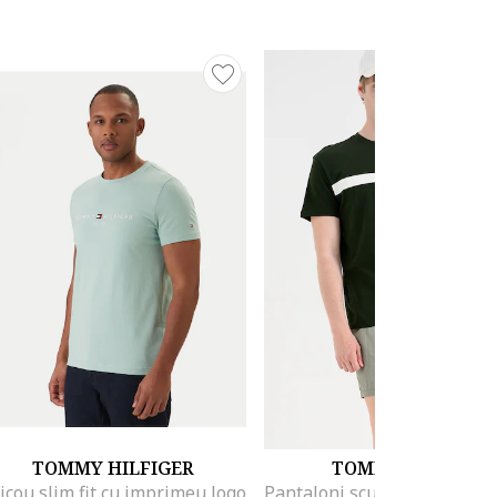
TOMMY HILFIGER
TOMMY JEANS
icou slim fit cu imprimeu logo