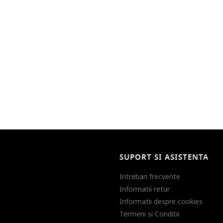
SUPORT SI ASISTENTA
Intrebari frecvente
Informatii retur
Informatii despre cookies
Termeni si Conditii