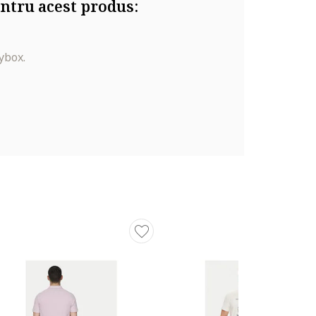
ntru acest produs:
ybox.