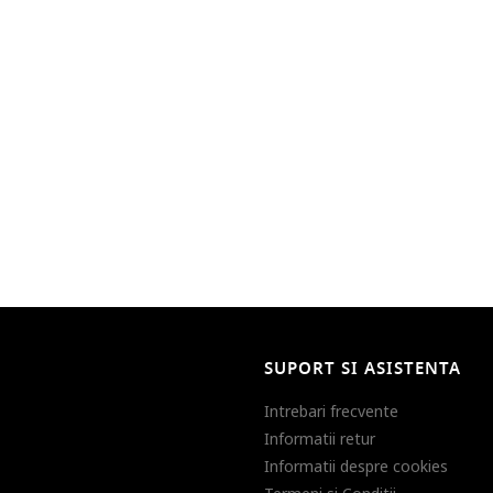
SUPORT SI ASISTENTA
Intrebari frecvente
Informatii retur
Informatii despre cookies