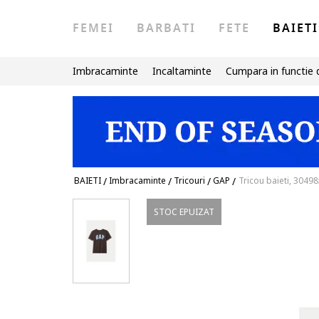
FEMEI
BARBATI
FETE
BAIETI
Imbracaminte
Incaltaminte
Cumpara in functie 
BAIETI
/
Imbracaminte
/
Tricouri
/
GAP
/
Tricou baieti, 304
STOC EPUIZAT