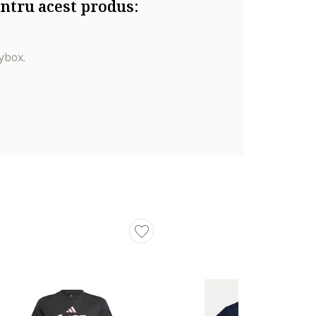
ntru acest produs:
ybox.