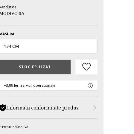
Vandut de
MODIVO SA
MASURA
134 CM
STOC EPUIZAT
+3,99 lei
Servicii operationale
Informatii conformitate produs
Pretul include TVA.