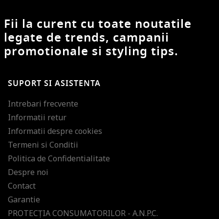
Fii la curent cu toate noutatile
legate de trends, campanii
promotionale si styling tips.
SUPORT SI ASISTENTA
Intrebari frecvente
Informatii retur
Informatii despre cookies
Termeni si Conditii
Politica de Confidentialitate
Despre noi
Contact
Garantie
PROTECŢIA CONSUMATORILOR - A.N.P.C.