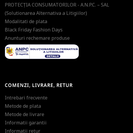
PROTECŢIA CONSUMATORILOR - A.N.P.C. – SAL
(Solutionarea Alternativa a Litigiilor)
Modalitati de plata
Black Friday Fashion Days
Anunturi rechemare produse
COMENZI, LIVRARE, RETUR
Intrebari frecvente
Metode de plata
Metode de livrare
Informatii garantii
Informatii retur