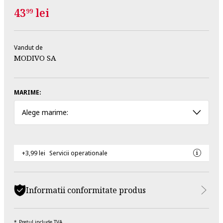
43
lei
99
Vandut de
MODIVO SA
MARIME:
Alege marime:
+3,99 lei
Servicii operationale
Informatii conformitate produs
Pretul include TVA.