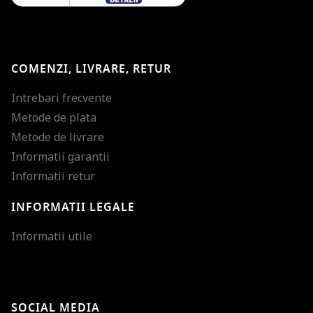
COMENZI, LIVRARE, RETUR
Intrebari frecvente
Metode de plata
Metode de livrare
Informatii garantii
Informatii retur
INFORMATII LEGALE
Mareste dimensiunea
Informatii utile
Micsoreaza dimensiu
Mareste spatierea tex
SOCIAL MEDIA
Micsoreaza spatierea