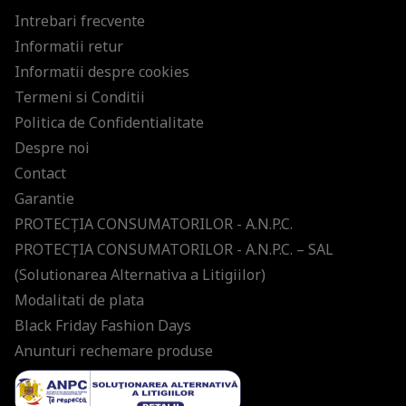
Intrebari frecvente
Informatii retur
Informatii despre cookies
Termeni si Conditii
Politica de Confidentialitate
Despre noi
Contact
Garantie
PROTECŢIA CONSUMATORILOR - A.N.P.C.
PROTECŢIA CONSUMATORILOR - A.N.P.C. – SAL
(Solutionarea Alternativa a Litigiilor)
Modalitati de plata
Black Friday Fashion Days
Anunturi rechemare produse