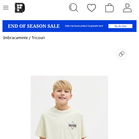
Imbracaminte
/
Tricouri