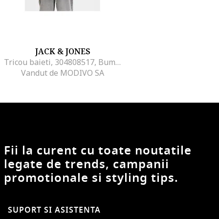
JACK & JONES
Tricou baieti, 304808517, Bumbac, Galben, Galben
Vandut de MODIVO SA
Fii la curent cu toate noutatile
legate de trends, campanii
promotionale si styling tips.
SUPORT SI ASISTENTA