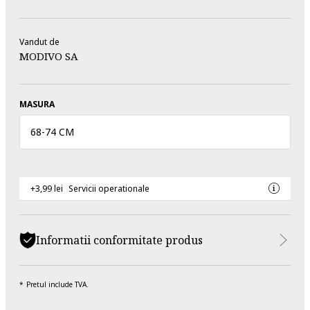
Vandut de
MODIVO SA
MASURA
68
-
74 CM
+3,99 lei
Servicii operationale
Informatii conformitate produs
Pretul include TVA.