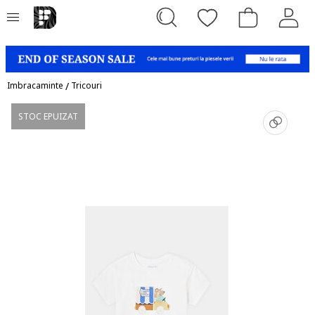
Imbracaminte
/
Tricouri
STOC EPUIZAT