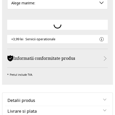
Alege marime:
+3,99 lei
Servicii operationale
Informatii conformitate produs
Pretul include TVA.
Detalii produs
Livrare si plata