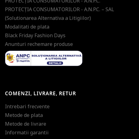
PROTECŢIA CONSUMATORILOR - A.N.P.C.
PROTECŢIA CONSUMATORILOR - A.N.P.C. – SAL
(Solutionarea Alternativa a Litigiilor)
Modalitati de plata
Black Friday Fashion Days
Anunturi rechemare produse
COMENZI, LIVRARE, RETUR
Intrebari frecvente
Metode de plata
Metode de livrare
Informatii garantii