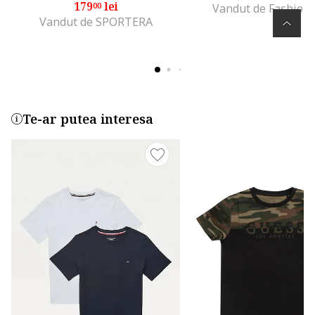
179
lei
00
Vandut de Fashion
Vandut de SPORTERA
Te-ar putea interesa