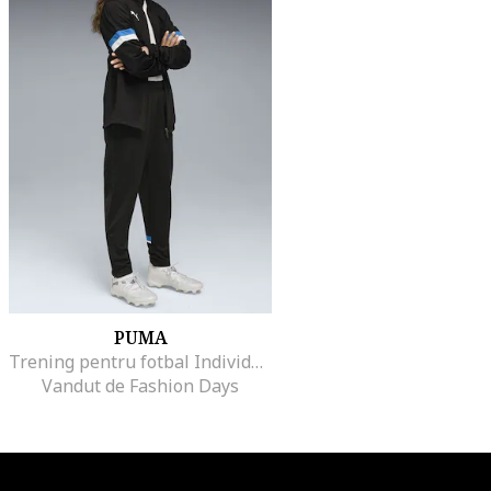
PUMA
Trening pentru fotbal Individual Rise, Alb/Negru/Albastru
Vandut de Fashion Days