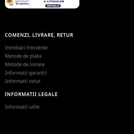
COMENZI, LIVRARE, RETUR
Intrebari frecvente
Metode de plata
Metode de livrare
Informatii garantii
Informatii retur
INFORMATII LEGALE
Mareste dimensiunea
Informatii utile
Micsoreaza dimensiu
Mareste spatierea tex