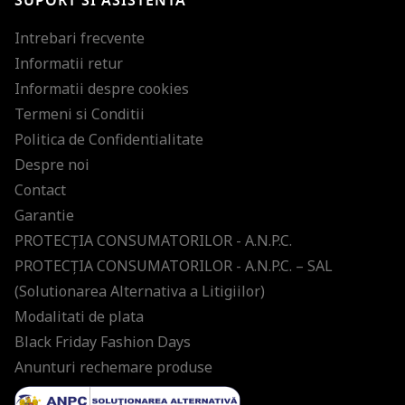
SUPORT SI ASISTENTA
Intrebari frecvente
Informatii retur
Informatii despre cookies
Termeni si Conditii
Politica de Confidentialitate
Despre noi
Contact
Garantie
PROTECŢIA CONSUMATORILOR - A.N.P.C.
PROTECŢIA CONSUMATORILOR - A.N.P.C. – SAL
(Solutionarea Alternativa a Litigiilor)
Modalitati de plata
Black Friday Fashion Days
Anunturi rechemare produse