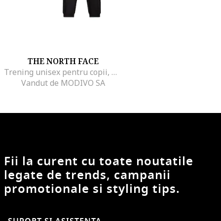
THE NORTH FACE
Trening unisex pentru copii, Negru, 100% poliester reciclat, Negru
Vandut de MODIVO SA
Fii la curent cu toate noutatile
legate de trends, campanii
promotionale si styling tips.